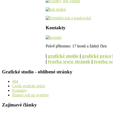
Kontakty
Právě přítomno: 17 hostů a žádný člen
|
grafické studio
|
grafické práce
|
tvorba www stránek
|
tvorba w
Grafické studio - oblíbené stránky
404
Ceník grafické práce
Kontakty
Banner roll up systémy
Zajímavé články