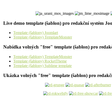
Live demo template (šablon) pro redakční systém Jo
Template (šablony) Joomlart
Template (šablony) TemplateMonster
Nabídka volných "free" template (šablon) pro redak
Template (šablony) TemplateMonster
Template (šablony) RocketTheme
Template (šablony) Sublime template
Ukázka volných "free" template (šablon) pro redakč