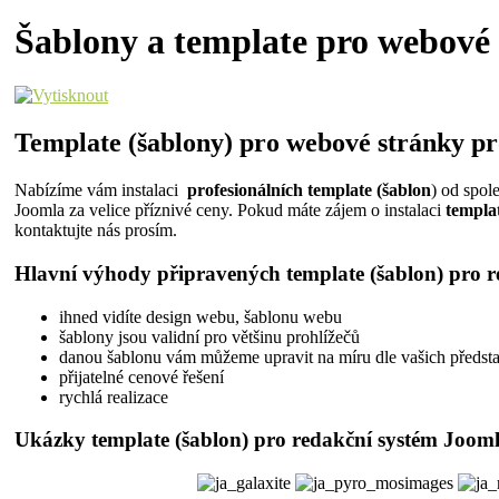
Šablony a template pro webové
Template (šablony) pro webové stránky p
Nabízíme vám instalaci
profesionálních template
(šablon
) od spol
Joomla za velice příznivé ceny. Pokud máte zájem o instalaci
templat
kontaktujte nás prosím.
Hlavní výhody připravených template (šablon) pro 
ihned vidíte design webu, šablonu webu
šablony jsou validní pro většinu prohlížečů
danou šablonu vám můžeme upravit na míru dle vašich představ
přijatelné cenové řešení
rychlá realizace
Ukázky template (šablon) pro redakční systém Joom