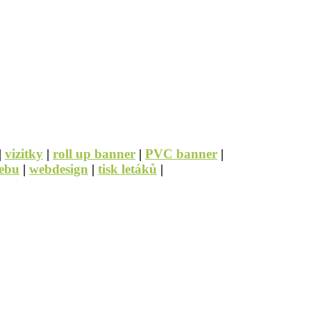
|
vizitky
|
roll up banner
|
PVC banner
|
ebu
|
webdesign
|
tisk letáků
|