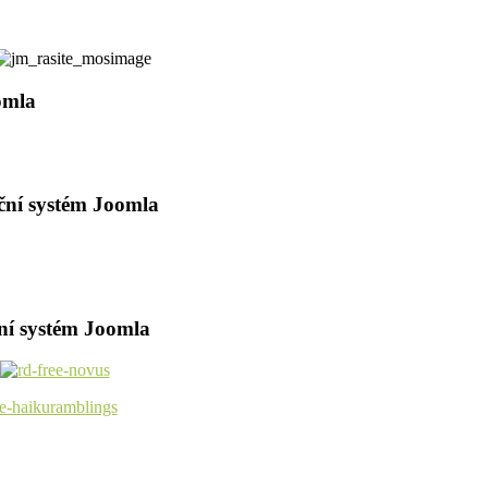
omla
ční systém Joomla
ní systém Joomla