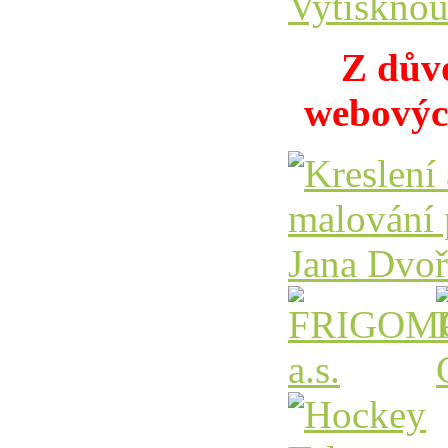
Z důvo
webovýc