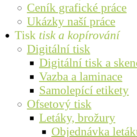
Ceník grafické práce
Ukázky naší práce
Tisk
tisk a kopírování
Digitální tisk
Digitální tisk a ske
Vazba a laminace
Samolepící etikety
Ofsetový tisk
Letáky, brožury
Objednávka leták