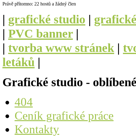
Právě přítomno: 22 hostů a žádný člen
|
grafické studio
|
grafick
|
PVC banner
|
|
tvorba www stránek
|
tv
letáků
|
Grafické studio - oblíben
404
Ceník grafické práce
Kontakty