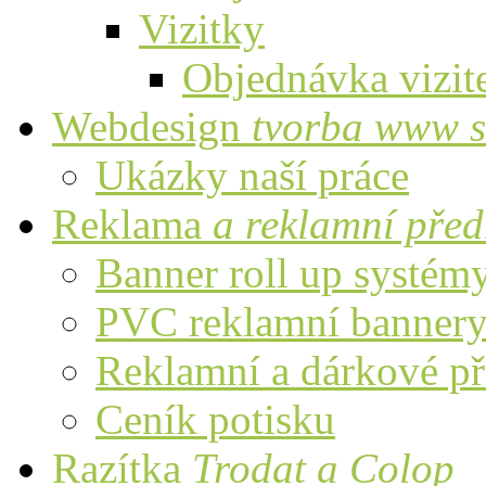
Vizitky
Objednávka vizit
Webdesign
tvorba www s
Ukázky naší práce
Reklama
a reklamní pře
Banner roll up systém
PVC reklamní banner
Reklamní a dárkové p
Ceník potisku
Razítka
Trodat a Colop