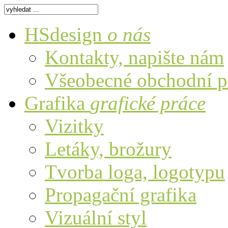
HSdesign
o nás
Kontakty, napište nám
Všeobecné obchodní 
Grafika
grafické práce
Vizitky
Letáky, brožury
Tvorba loga, logotypu
Propagační grafika
Vizuální styl