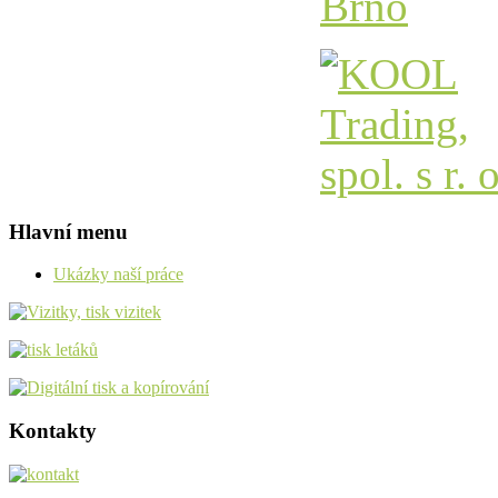
Hlavní menu
Ukázky naší práce
Kontakty