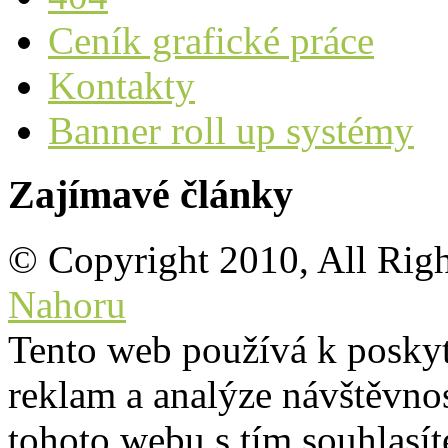
Ceník grafické práce
Kontakty
Banner roll up systémy
Zajímavé články
© Copyright 2010, All Rig
Nahoru
Tento web používá k poskyt
reklam a analýze návštěvno
tohoto webu s tím souhlasít