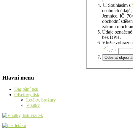
Souhlasím s
osobních údajů, 
Jemnice, IČ: 70
obchodní sdělen
zákonu o ochran
Údaje označené 
bez DPH.
Vložte zobrazen
Hlavní menu
Digitální tisk
Ofsetový tisk
Letáky, brožury
Vizitky