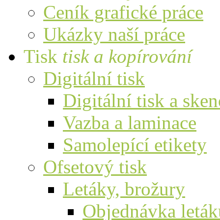
Ceník grafické práce
Ukázky naší práce
Tisk
tisk a kopírování
Digitální tisk
Digitální tisk a ske
Vazba a laminace
Samolepící etikety
Ofsetový tisk
Letáky, brožury
Objednávka leták