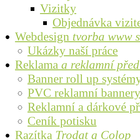
Vizitky
Objednávka vizit
Webdesign
tvorba www s
Ukázky naší práce
Reklama
a reklamní pře
Banner roll up systém
PVC reklamní banner
Reklamní a dárkové p
Ceník potisku
Razítka
Trodat a Colop