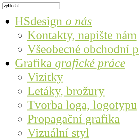
HSdesign
o nás
Kontakty, napište nám
Všeobecné obchodní 
Grafika
grafické práce
Vizitky
Letáky, brožury
Tvorba loga, logotypu
Propagační grafika
Vizuální styl