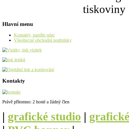
Hlavní menu
Kontakty, napište nám
Všeobecné obchodní podmínky
Kontakty
Právě přítomno: 2 hosté a žádný člen
|
grafické studio
|
grafick