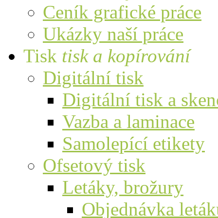
Ceník grafické práce
Ukázky naší práce
Tisk
tisk a kopírování
Digitální tisk
Digitální tisk a ske
Vazba a laminace
Samolepící etikety
Ofsetový tisk
Letáky, brožury
Objednávka leták