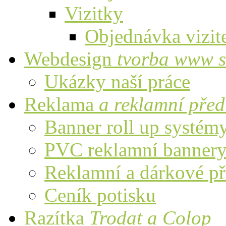
Vizitky
Objednávka vizit
Webdesign
tvorba www s
Ukázky naší práce
Reklama
a reklamní pře
Banner roll up systém
PVC reklamní banner
Reklamní a dárkové p
Ceník potisku
Razítka
Trodat a Colop