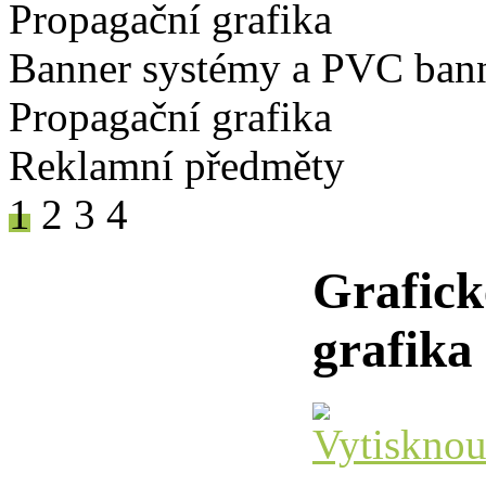
Propagační grafika
Banner systémy a PVC ban
Propagační grafika
Reklamní předměty
1
2
3
4
Grafick
grafika