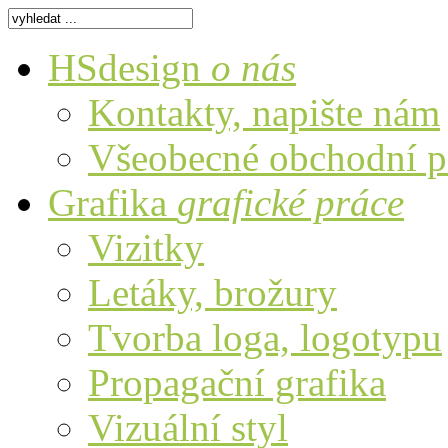
HSdesign
o nás
Kontakty, napište nám
Všeobecné obchodní 
Grafika
grafické práce
Vizitky
Letáky, brožury
Tvorba loga, logotypu
Propagační grafika
Vizuální styl