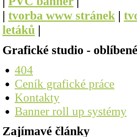
|
PVC banner
|
|
tvorba www stránek
|
tv
letáků
|
Grafické studio - oblíben
404
Ceník grafické práce
Kontakty
Banner roll up systémy
Zajímavé články